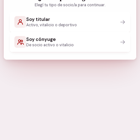
Elegí tu tipo de socio/a para continuar.
Soy titular
→
Activo, vitalicio o deportivo
Soy cónyuge
→
De socio activo o vitalicio