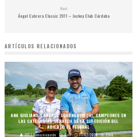
Next
Ángel Cabrera Classic 2011 – Jockey Club Córdoba
ARTÍCULOS RELACIONADOS
ANA GIULIANO Y ANDRÉS SCHÖNBAUM (H), CAMPEONES EN
LAS CATEGORÍAS SCRATCH DE LA 31º EDICIÓN DEL
ABIERTO EL FEDERAL
JCC | Comunicación
Golf
13/02/2024
3266