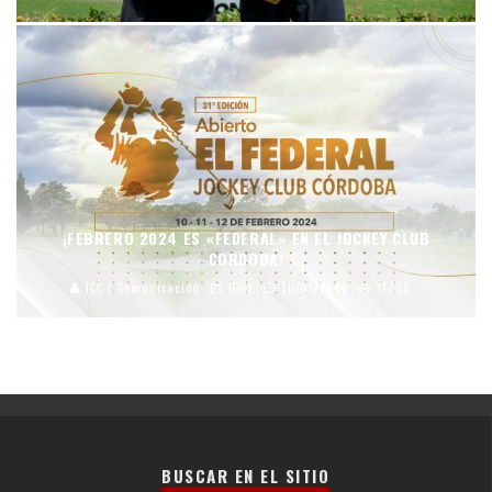
¡FEBRERO 2024 ES «FEDERAL» EN EL JOCKEY CLUB
CORDOBA!
JCC | Comunicación
Golf
10/01/2024
11700
BUSCAR EN EL SITIO