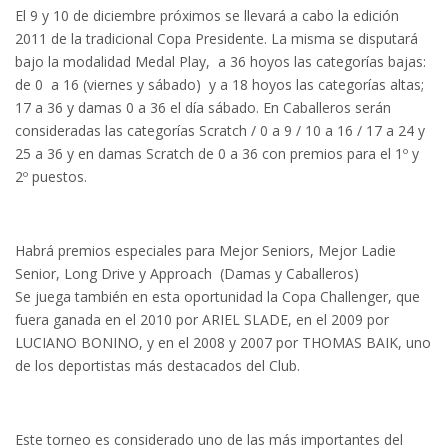
El 9 y 10 de diciembre próximos se llevará a cabo la edición
2011 de la tradicional Copa Presidente. La misma se disputará
bajo la modalidad Medal Play, a 36 hoyos las categorías bajas:
de 0 a 16 (viernes y sábado) y a 18 hoyos las categorías altas;
17 a 36 y damas 0 a 36 el día sábado. En Caballeros serán
consideradas las categorías Scratch / 0 a 9 / 10 a 16 / 17 a 24 y
25 a 36 y en damas Scratch de 0 a 36 con premios para el 1º y
2º puestos.
Habrá premios especiales para Mejor Seniors, Mejor Ladie
Senior, Long Drive y Approach (Damas y Caballeros)
Se juega también en esta oportunidad la Copa Challenger, que
fuera ganada en el 2010 por ARIEL SLADE, en el 2009 por
LUCIANO BONINO, y en el 2008 y 2007 por THOMAS BAIK, uno
de los deportistas más destacados del Club.
Este torneo es considerado uno de las más importantes del