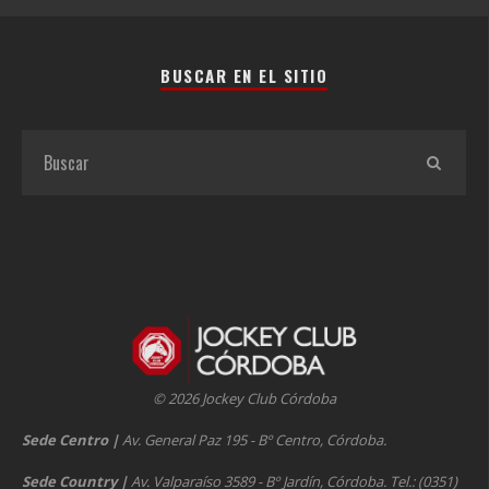
BUSCAR EN EL SITIO
© 2026 Jockey Club Córdoba
Sede Centro
|
Av. General Paz 195 - Bº Centro, Córdoba.
Sede Country
|
Av. Valparaíso 3589 - Bº Jardín, Córdoba. Tel.: (0351)