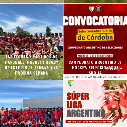
LAS FECHAS Y PARTIDOS DE
HANDBALL, HOCKEY Y RUGBY
CAMPEONATO ARGENTINO DE
DE ESTE FIN DE SEMANA Y LA
HOCKEY: SELECCIONADOS
PRÓXIMA SEMANA
SUB 14