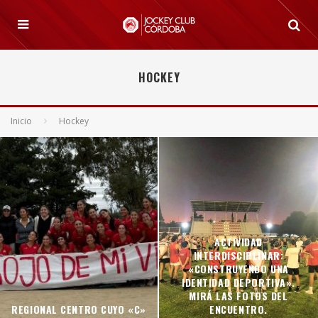
HOCKEY
Inicio
Hockey
ACTIVIDAD
INTERDISCIPLINAR:
«CONSTRUYENDO UNA
IDENTIDAD DEPORTIVA».
MIRÁ LAS FOTOS DEL
REGIONAL CENTRO CUYO «C»
ENCUENTRO.