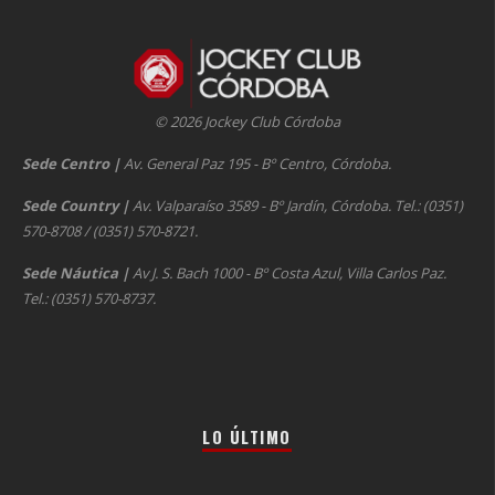
© 2026 Jockey Club Córdoba
Sede Centro
|
Av. General Paz 195 - Bº Centro, Córdoba.
Sede Country
|
Av. Valparaíso 3589 - Bº Jardín, Córdoba. Tel.: (0351)
570-8708 / (0351) 570-8721.
Sede Náutica
|
Av J. S. Bach 1000 - Bº Costa Azul, Villa Carlos Paz.
Tel.: (0351) 570-8737.
LO ÚLTIMO