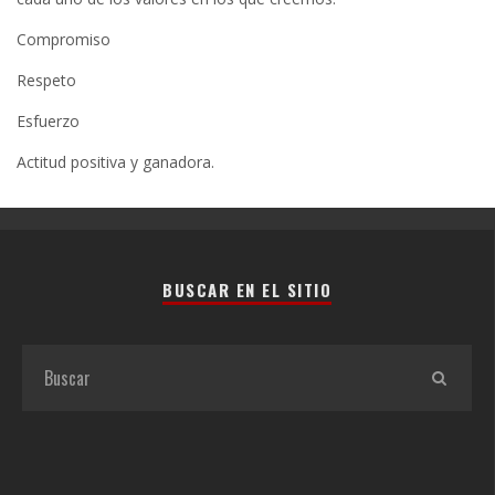
Compromiso
Respeto
Esfuerzo
Actitud positiva y ganadora.
BUSCAR EN EL SITIO