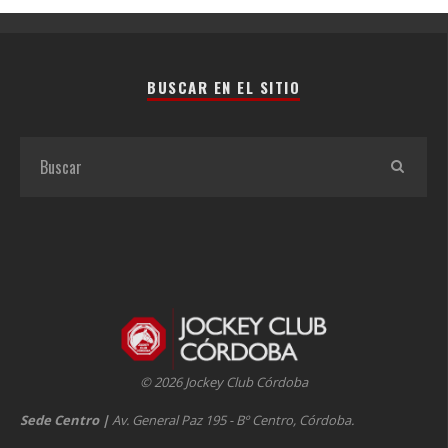
BUSCAR EN EL SITIO
© 2026 Jockey Club Córdoba
Sede Centro
|
Av. General Paz 195 - Bº Centro, Córdoba.