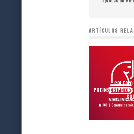
aprobación Ref
ARTÍCULOS RELA
COLEGIO
PREINSCRIPCIONE
SO
JCC | Comunicació