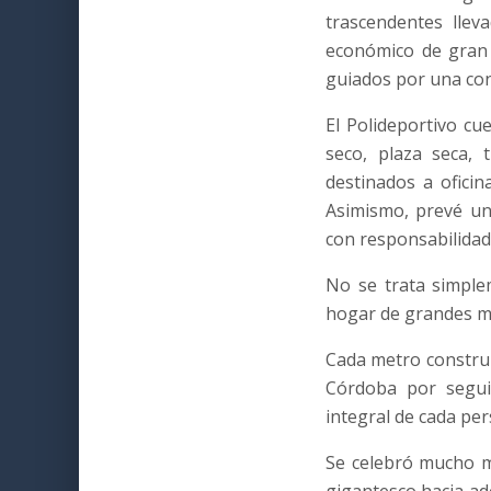
trascendentes llev
económico de gran 
guiados por una conv
El Polideportivo cu
seco, plaza seca,
destinados a oficin
Asimismo, prevé un
con responsabilidad 
No se trata simple
hogar de grandes m
Cada metro construi
Córdoba por seguir
integral de cada pe
Se celebró mucho m