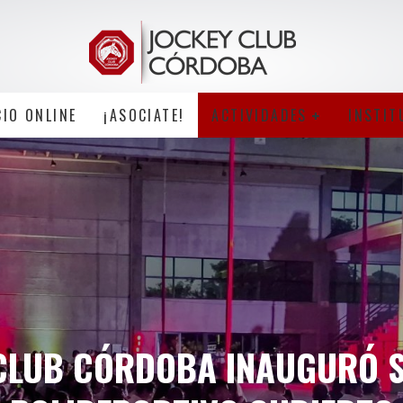
CIO ONLINE
¡ASOCIATE!
ACTIVIDADES
INSTIT
CLUB CÓRDOBA INAUGURÓ 