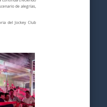
a continúa creciendo
cenario de alegrías,
ria del Jockey Club