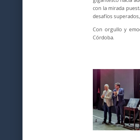
gigantesco hacia ad
con la mirada puest
desafíos superados,
Con orgullo y emoc
Córdoba.