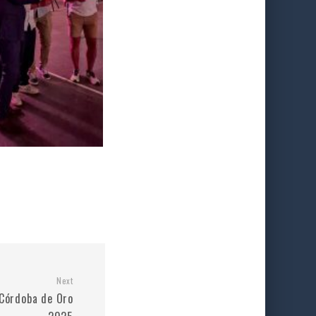
Next
 Córdoba de Oro