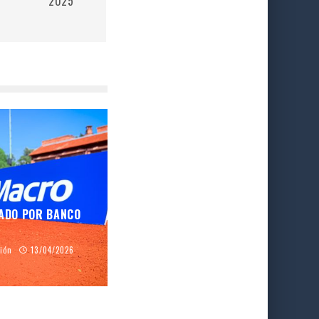
2025
ZADO POR BANCO
ción
13/04/2026