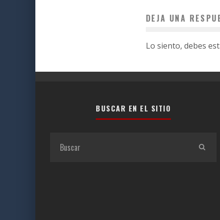
DEJA UNA RESPU
Lo siento, debes es
BUSCAR EN EL SITIO