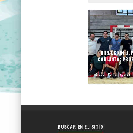
DIRECCIÓN DEP
CONJUNTA: PROF
JCC | Comunicación
BUSCAR EN EL SITIO