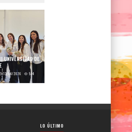
|| UNIVERSIDAD DE
E
13/04/2026
554
LO ÚLTIMO