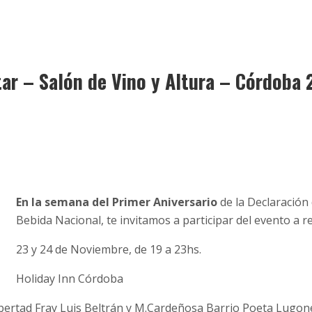
tar – Salón de Vino y Altura – Córdoba 
1
En la semana del Primer Aniversario
de la Declaración
Bebida Nacional, te invitamos a participar del evento a re
23 y 24 de Noviembre, de 19 a 23hs.
Holiday Inn Córdoba
bertad Fray Luis Beltrán y M.Cardeñosa Barrio Poeta Lugon