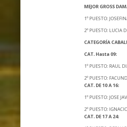
MEJOR GROSS DAM
1º PUESTO: JOSEFI
2º PUESTO: LUCIA 
CATEGORÍA CABAL
CAT. Hasta 09:
1º PUESTO: RAUL D
2º PUESTO: FACUN
CAT. DE 10 A 16:
1º PUESTO: JOSE JA
2º PUESTO: IGNACI
CAT. DE 17 A 24: