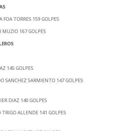
AS
NA FOA TORRES 159 GOLPES
DI MUZIO 167 GOLPES
LEROS
IAZ 145 GOLPES
DO SANCHEZ SARMIENTO 147 GOLPES
VIER DIAZ 140 GOLPES
O TRIGO ALLENDE 141 GOLPES