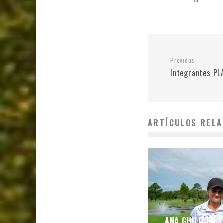
Previous
Integrantes PL
ARTÍCULOS RELA
ANA GIULIANO 