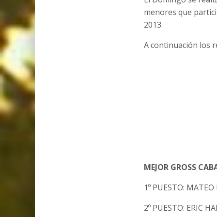
menores que partici
2013.
A continuación los r
MEJOR GROSS CAB
1º PUESTO: MATEO 
2º PUESTO: ERIC 