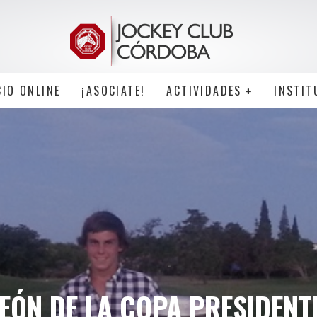
CIO ONLINE
¡ASOCIATE!
ACTIVIDADES
INSTIT
ÓN DE LA COPA PRESIDENT