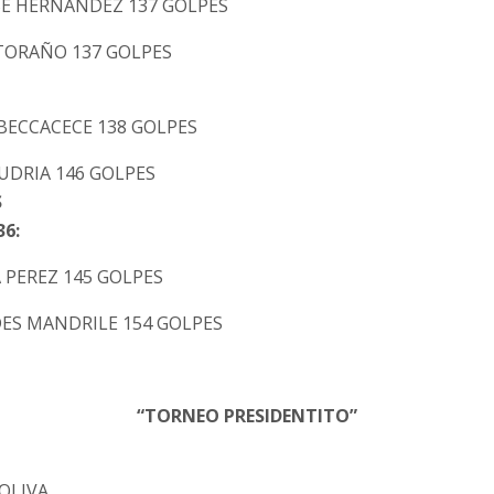
BE HERNANDEZ 137 GOLPES
 TORAÑO 137 GOLPES
 BECCACECE 138 GOLPES
UDRIA 146 GOLPES
S
36:
 PEREZ 145 GOLPES
DES MANDRILE 154 GOLPES
“TORNEO PRESIDENTITO”
OLIVA