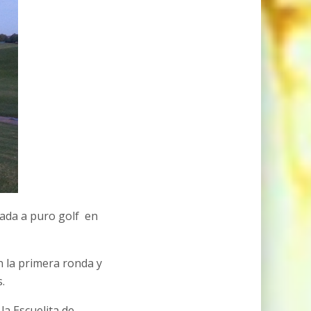
ada a puro golf en
n la primera ronda y
.
a Escuelita de