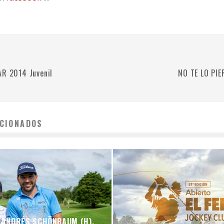
AR 2014 Juvenil
NO TE LO PIERD
CIONADOS
Y ANDRÉS SCHÖNBAUM (H),