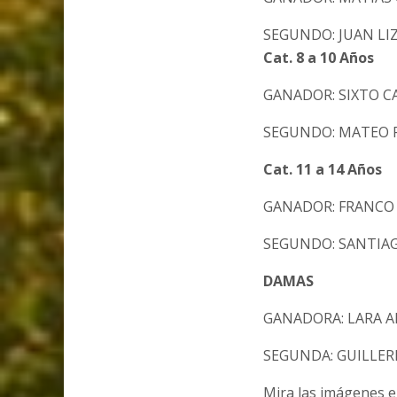
SEGUNDO: JUAN LI
Cat. 8 a 10 Años
GANADOR: SIXTO C
SEGUNDO: MATEO 
Cat. 11 a 14 Años
GANADOR: FRANCO
SEGUNDO: SANTIA
DAMAS
GANADORA: LARA 
SEGUNDA: GUILLER
Mira las imágenes 