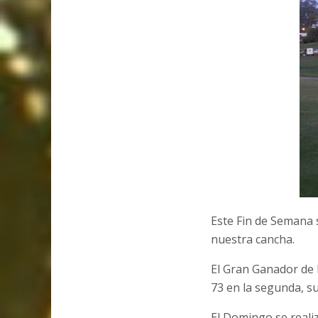
Este Fin de Semana 
nuestra cancha.
El Gran Ganador de 
73 en la segunda, s
El Domingo se reali