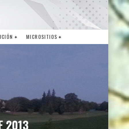
UCIÓN
MICROSITIOS
E 2013