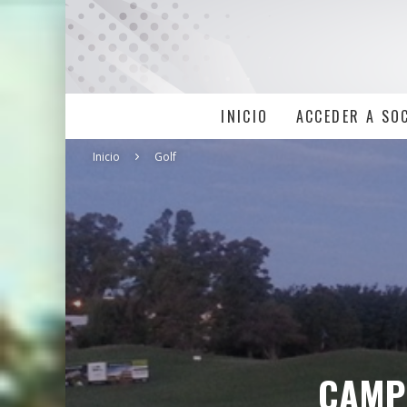
INICIO
ACCEDER A SO
Inicio
Golf
CAMPE