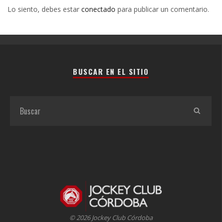
Lo siento, debes estar
conectado
para publicar un comentario.
BUSCAR EN EL SITIO
© 2026 Jockey Club Córdoba