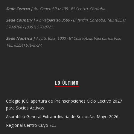
Sede Centro
|
Av. General Paz 195 - Bº Centro, Córdoba.
Sede Country
|
Av. Valparaíso 3589 - Bº Jardín, Córdoba. Tel.: (0351)
570-8708 / (0351) 570-8721.
Sede Náutica
|
Av J. S. Bach 1000 - Bº Costa Azul, Villa Carlos Paz.
Tel.: (0351) 570-8737.
LO ÚLTIMO
Colegio JCC: apertura de Preinscripciones Ciclo Lectivo 2027
para Socios Activos
Asamblea General Extraordinaria de Socios/as Mayo 2026
Regional Centro Cuyo «C»