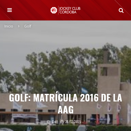
Inicio
Golf
GOLF: MATRÍCULA 2016 DE LA
AAG
Golf
28/12/2015