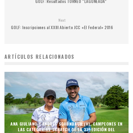
GOLF: Resultados TORNEO “LAGUNEADA”
Next
GOLF: Inscripciones al XXIII Abierto JCC «El Federal» 2016
ARTÍCULOS RELACIONADOS
ANA GIULIANO Y ANDRÉS SCHÖNBAUM (H), CAMPEONES EN
LAS CATEGORÍAS SCRATCH DE LA 31º EDICIÓN DEL