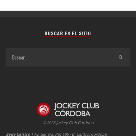
BUSCAR EN EL SITIO
© 2026 Jockey Club Córdoba
Sede Centro
|
Av. General Paz 195 - Bº Centro, Córdoba.