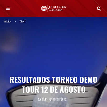
Inicio
Golf
RESULTADOS TORNEO DEMO
TOUR 12 DE AGOSTO
Golf
16/08/2016