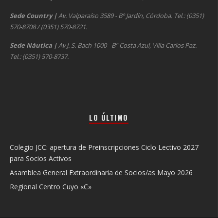
Sede Country
|
Av. Valparaíso 3589 - Bº Jardín, Córdoba. Tel.: (0351)
570-8708 / (0351) 570-8721.
Sede Náutica
|
Av J. S. Bach 1000 - Bº Costa Azul, Villa Carlos Paz.
Tel.: (0351) 570-8737.
LO ÚLTIMO
Colegio JCC: apertura de Preinscripciones Ciclo Lectivo 2027
para Socios Activos
Asamblea General Extraordinaria de Socios/as Mayo 2026
Regional Centro Cuyo «C»