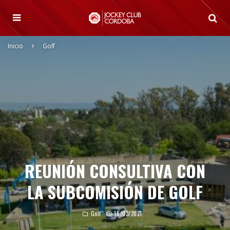
Inicio
Golf
REUNIÓN CONSULTIVA CON
LA SUBCOMISIÓN DE GOLF
Golf
16/03/2021