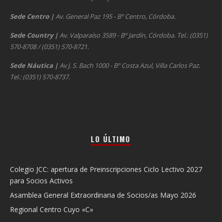
Sede Centro
|
Av. General Paz 195 - Bº Centro, Córdoba.
Sede Country
|
Av. Valparaíso 3589 - Bº Jardín, Córdoba. Tel.: (0351)
570-8708 / (0351) 570-8721.
Sede Náutica
|
Av J. S. Bach 1000 - Bº Costa Azul, Villa Carlos Paz.
Tel.: (0351) 570-8737.
LO ÚLTIMO
Colegio JCC: apertura de Preinscripciones Ciclo Lectivo 2027
para Socios Activos
Asamblea General Extraordinaria de Socios/as Mayo 2026
Regional Centro Cuyo «C»