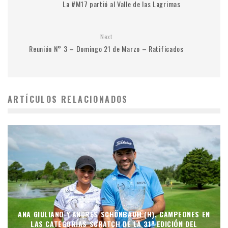
La #M17 partió al Valle de las Lagrimas
Next
Reunión N° 3 – Domingo 21 de Marzo – Ratificados
ARTÍCULOS RELACIONADOS
ANA GIULIANO Y ANDRÉS SCHÖNBAUM (H), CAMPEONES EN
LAS CATEGORÍAS SCRATCH DE LA 31º EDICIÓN DEL