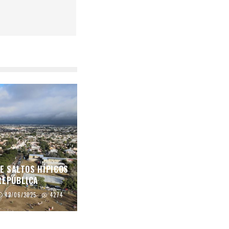
DE SALTOS HÍPICOS
REPÚBLICA
13/06/2025
4274