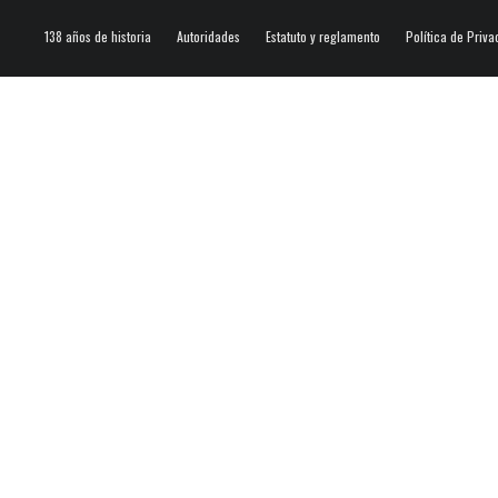
138 años de historia
Autoridades
Estatuto y reglamento
Política de Priva