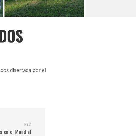
ADOS
ados disertada por el
Next
a en el Mundial