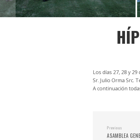
HÍP
Los días 27, 28 y 29
Sr. Julio Orma Src. 
A continuación todas
Previous
ASAMBLEA GENE