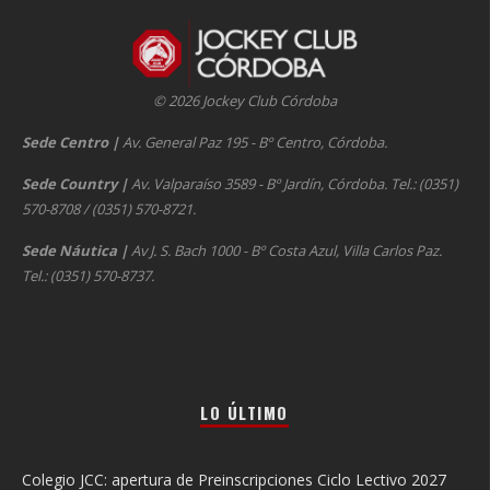
© 2026 Jockey Club Córdoba
Sede Centro
|
Av. General Paz 195 - Bº Centro, Córdoba.
Sede Country
|
Av. Valparaíso 3589 - Bº Jardín, Córdoba. Tel.: (0351)
570-8708 / (0351) 570-8721.
Sede Náutica
|
Av J. S. Bach 1000 - Bº Costa Azul, Villa Carlos Paz.
Tel.: (0351) 570-8737.
LO ÚLTIMO
Colegio JCC: apertura de Preinscripciones Ciclo Lectivo 2027