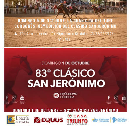
DOMINGO 5 DE OCTUBRE, LA GRAN CITA DEL TURF
CORDOBÉS: 85º EDICIÓN DEL CLÁSICO SAN JERÓNIMO
JCC | Comunicación
Hipódromo Córdoba
22/09/2025
5702
DOMINGO 1 DE OCTUBRE – 83° CLÁSICO SAN JERÓNIMO
mraso
Hipódromo Córdoba
15/09/2023
9013