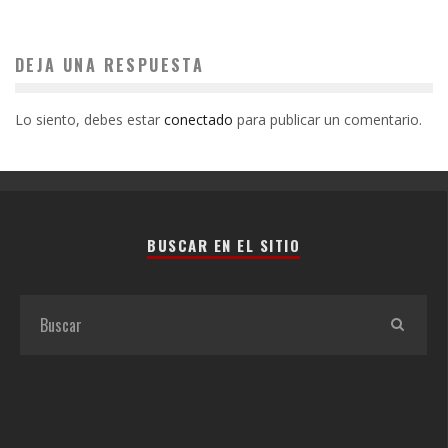
DEJA UNA RESPUESTA
Lo siento, debes estar
conectado
para publicar un comentario.
BUSCAR EN EL SITIO