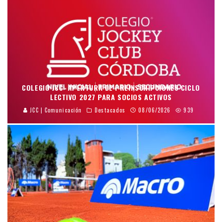
COLEGIO JCC: APERTURA DE PREINSCRIPCIONES CICLO
LECTIVO 2027 PARA SOCIOS ACTIVOS
JCC | Comunicación
Destacados
08/06/2026
939