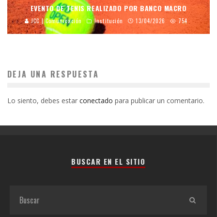
EVENTO DE TENIS REALIZADO POR BANCO MACRO
JCC | Comunicación
Institución
13/04/2026
754
DEJA UNA RESPUESTA
Lo siento, debes estar
conectado
para publicar un comentario.
BUSCAR EN EL SITIO