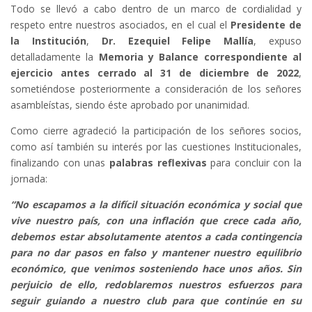
Todo se llevó a cabo dentro de un marco de cordialidad y
respeto entre nuestros asociados, en el cual el
Presidente de
la Institución
,
Dr. Ezequiel Felipe Mallía
, expuso
detalladamente la
Memoria y Balance correspondiente al
ejercicio antes cerrado al 31 de diciembre de 2022
,
sometiéndose posteriormente a consideración de los señores
asambleístas, siendo éste aprobado por unanimidad.
Como cierre agradeció la participación de los señores socios,
como así también su interés por las cuestiones Institucionales,
finalizando con unas
palabras reflexivas
para concluir con la
jornada:
“No escapamos a la difícil situación económica y social que
vive nuestro país, con una inflación que crece cada año,
debemos estar absolutamente atentos a cada contingencia
para no dar pasos en falso y mantener nuestro equilibrio
económico, que venimos sosteniendo hace unos años. Sin
perjuicio de ello, redoblaremos nuestros esfuerzos para
seguir guiando a nuestro club para que continúe en su