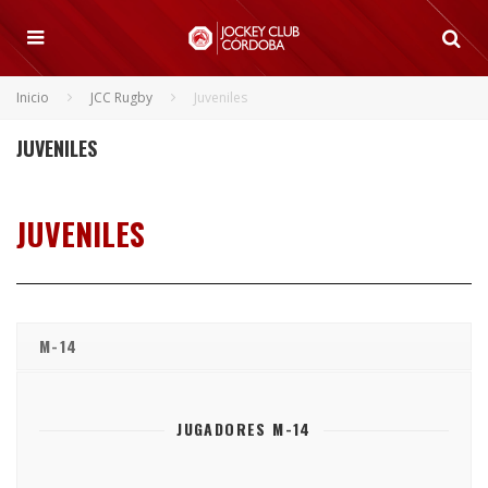
Inicio
JCC Rugby
Juveniles
JUVENILES
JUVENILES
M-14
JUGADORES M-14