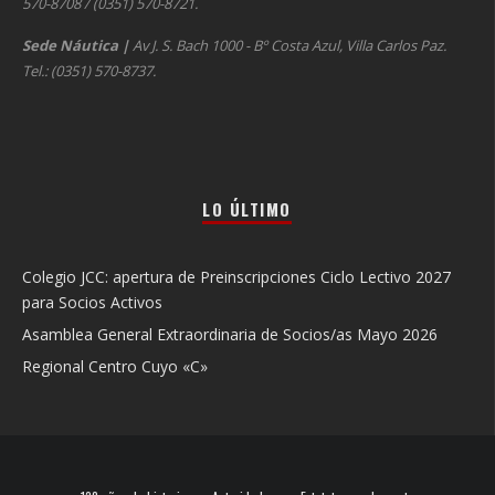
570-8708 / (0351) 570-8721.
Sede Náutica
|
Av J. S. Bach 1000 - Bº Costa Azul, Villa Carlos Paz.
Tel.: (0351) 570-8737.
LO ÚLTIMO
Colegio JCC: apertura de Preinscripciones Ciclo Lectivo 2027
para Socios Activos
Asamblea General Extraordinaria de Socios/as Mayo 2026
Regional Centro Cuyo «C»