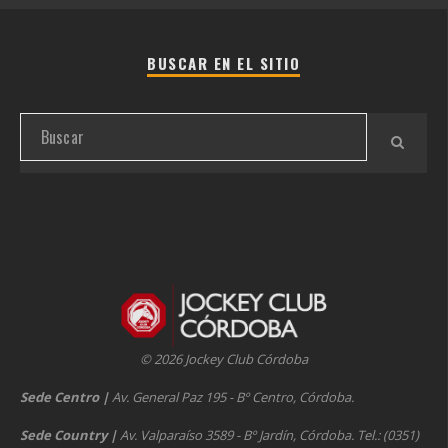
BUSCAR EN EL SITIO
© 2026 Jockey Club Córdoba
Sede Centro
|
Av. General Paz 195 - Bº Centro, Córdoba.
Sede Country
|
Av. Valparaíso 3589 - Bº Jardín, Córdoba. Tel.: (0351)