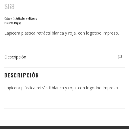
$
68
Categoría:
Artículos de librería
Etiqueta:
Rugby
Lapicera plástica retráctil blanca y roja, con logotipo impreso.
Descripción
DESCRIPCIÓN
Lapicera plástica retráctil blanca y roja, con logotipo impreso.