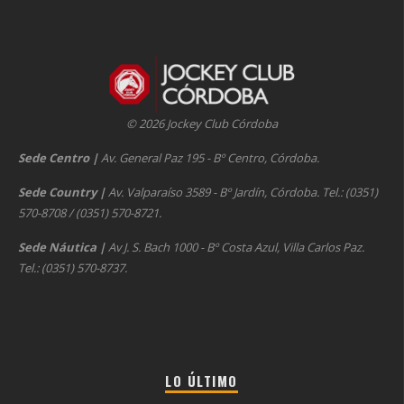
© 2026 Jockey Club Córdoba
Sede Centro
|
Av. General Paz 195 - Bº Centro, Córdoba.
Sede Country
|
Av. Valparaíso 3589 - Bº Jardín, Córdoba. Tel.: (0351)
570-8708 / (0351) 570-8721.
Sede Náutica
|
Av J. S. Bach 1000 - Bº Costa Azul, Villa Carlos Paz.
Tel.: (0351) 570-8737.
LO ÚLTIMO