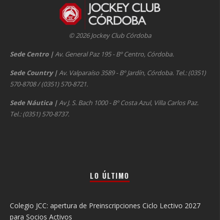
© 2026 Jockey Club Córdoba
Sede Centro
|
Av. General Paz 195 - Bº Centro, Córdoba.
Sede Country
|
Av. Valparaíso 3589 - Bº Jardín, Córdoba. Tel.: (0351)
570-8708 / (0351) 570-8721.
Sede Náutica
|
Av J. S. Bach 1000 - Bº Costa Azul, Villa Carlos Paz.
Tel.: (0351) 570-8737.
LO ÚLTIMO
Colegio JCC: apertura de Preinscripciones Ciclo Lectivo 2027
para Socios Activos