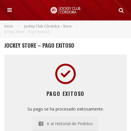
Inicio
Jockey Club Córdoba – Store
Jockey Store – Pago Exitoso
JOCKEY STORE – PAGO EXITOSO
PAGO EXITOSO
Su pago se ha procesado exitosamente
.
Ir al Historial de Pedidos