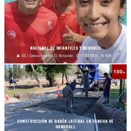
NACIONAL DE INFANTILES Y MENORES
JCC | Comunicación
Natación
17/12/2025
434
100
%
CONSTRUCCIÓN DE BADÉN LATERAL EN CANCHA DE
HANDBALL