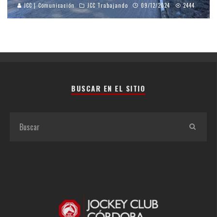
JCC | Comunicación
JCC Trabajando
09/12/2024
2444
BUSCAR EN EL SITIO