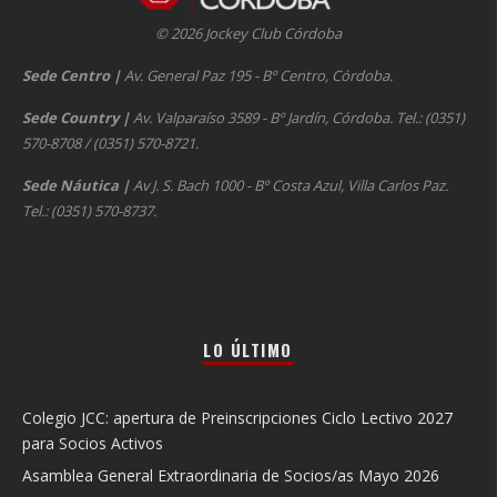
© 2026 Jockey Club Córdoba
Sede Centro
|
Av. General Paz 195 - Bº Centro, Córdoba.
Sede Country
|
Av. Valparaíso 3589 - Bº Jardín, Córdoba. Tel.: (0351)
570-8708 / (0351) 570-8721.
Sede Náutica
|
Av J. S. Bach 1000 - Bº Costa Azul, Villa Carlos Paz.
Tel.: (0351) 570-8737.
LO ÚLTIMO
Colegio JCC: apertura de Preinscripciones Ciclo Lectivo 2027
para Socios Activos
Asamblea General Extraordinaria de Socios/as Mayo 2026