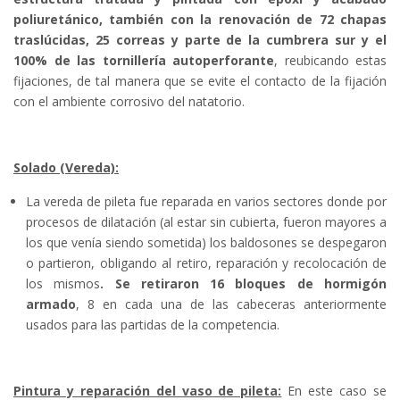
poliuretánico, también con la renovación de 72 chapas
traslúcidas, 25 correas y parte de la cumbrera sur y el
100% de las tornillería autoperforante
, reubicando estas
fijaciones, de tal manera que se evite el contacto de la fijación
con el ambiente corrosivo del natatorio.
Solado (Vereda):
La vereda de pileta fue reparada en varios sectores donde por
procesos de dilatación (al estar sin cubierta, fueron mayores a
los que venía siendo sometida) los baldosones se despegaron
o partieron, obligando al retiro, reparación y recolocación de
los mismos
. Se retiraron 16 bloques de hormigón
armado
, 8 en cada una de las cabeceras anteriormente
usados para las partidas de la competencia.
Pintura y reparación del vaso de pileta:
En este caso se