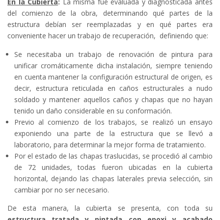
En la Cubierta
:
La misma fue evaluada y diagnosticada antes
del comienzo de la obra, determinando qué partes de la
estructura debían ser reemplazadas y en qué partes era
conveniente hacer un trabajo de recuperación, definiendo que:
Se necesitaba un trabajo de renovación de pintura para
unificar cromáticamente dicha instalación, siempre teniendo
en cuenta mantener la configuración estructural de origen, es
decir, estructura reticulada en caños estructurales a nudo
soldado y mantener aquellos caños y chapas que no hayan
tenido un daño considerable en su conformación.
Previo al comienzo de los trabajos, se realizó un ensayo
exponiendo una parte de la estructura que se llevó a
laboratorio, para determinar la mejor forma de tratamiento.
Por el estado de las chapas traslucidas, se procedió al cambio
de 72 unidades, todas fueron ubicadas en la cubierta
horizontal, dejando las chapas laterales previa selección, sin
cambiar por no ser necesario.
De esta manera, la cubierta se presenta, con toda su
estructura tratada y pintada con epoxi y acabado