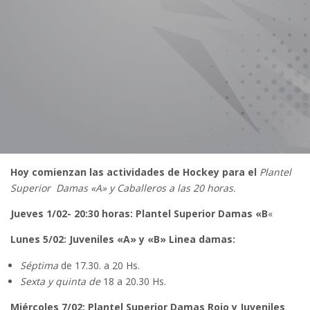
Hoy comienzan las actividades de Hockey para el
Plantel
Superior Damas «A» y Caballeros a las 20 horas.
Jueves 1/02- 20:30 horas: Plantel Superior Damas «B
«
Lunes 5/02:
Juveniles «A» y «B» Linea damas:
Séptima
de 17.30. a 20 Hs.
Sexta y quinta de
18 a 20.30 Hs.
Miércoles
7/02:
Plantel Superior Damas Rojo y Juveniles