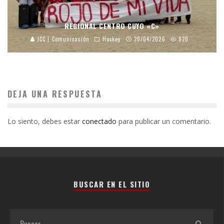
REGIONAL CENTRO CUYO «C»
JCC | Comunicación
Hockey
20/04/2026
920
DEJA UNA RESPUESTA
Lo siento, debes estar
conectado
para publicar un comentario.
BUSCAR EN EL SITIO