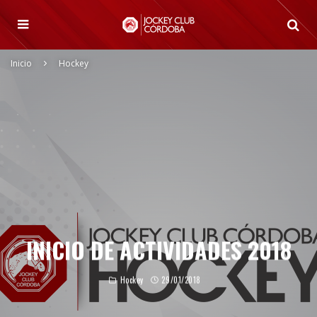
Inicio
Hockey
INICIO DE ACTIVIDADES 2018
Hockey
29/01/2018