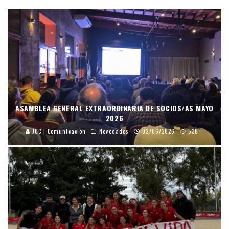
ASAMBLEA GENERAL EXTRAORDINARIA DE SOCIOS/AS MAYO
2026
JCC | Comunicación
Novedades
02/06/2026
538