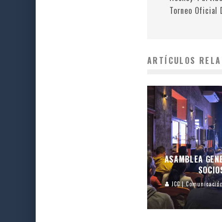
Torneo Oficial
ARTÍCULOS RELA
ASAMBLEA GEN
SOCIO
JCC | Comunicació