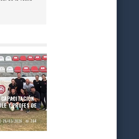
| CAPACITACIÓN
OLE Y PROFES DE
26/03/2026
764