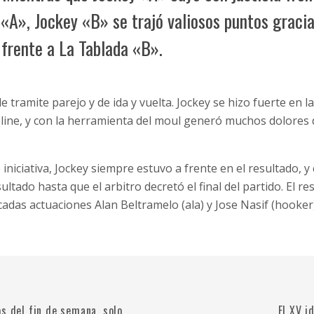
«A», Jockey «B» se trajó valiosos puntos gracia
 frente a La Tablada «B».
de tramite parejo y de ida y vuelta. Jockey se hizo fuerte en l
 line, y con la herramienta del moul generó muchos dolores 
iniciativa, Jockey siempre estuvo a frente en el resultado, y
ultado hasta que el arbitro decretó el final del partido. El re
cadas actuaciones Alan Beltramelo (ala) y Jose Nasif (hooker)
s del fin de semana, solo
El XV i