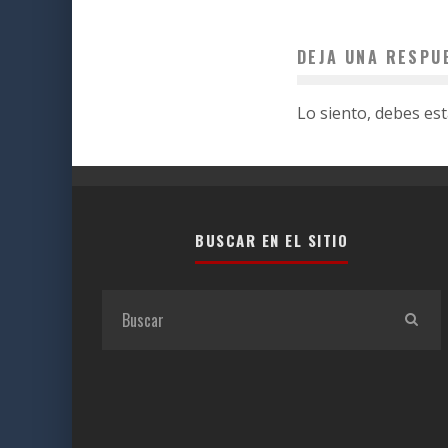
DEJA UNA RESPU
Lo siento, debes es
BUSCAR EN EL SITIO