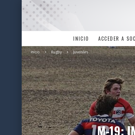
INICIO
ACCEDER A SO
Inicio
Rugby
Juveniles
M-19: 