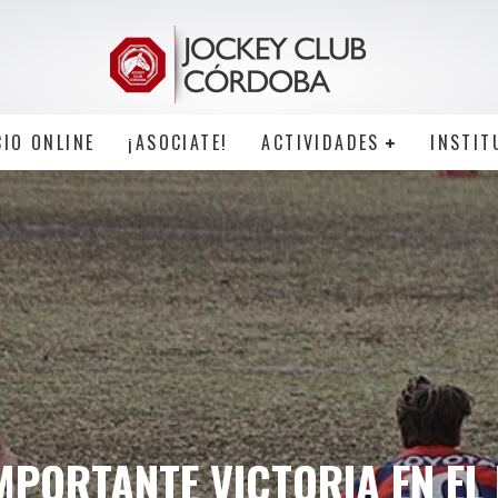
CIO ONLINE
¡ASOCIATE!
ACTIVIDADES
INSTIT
IMPORTANTE VICTORIA EN EL