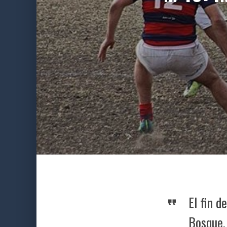
El fin d
Bosque.