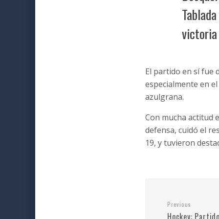
Tablada 
victoria
El partido en sí fue 
especialmente en el
azulgrana.
Con mucha actitud e 
defensa, cuidó el res
19, y tuvieron desta
Previous
Hockey: Partido