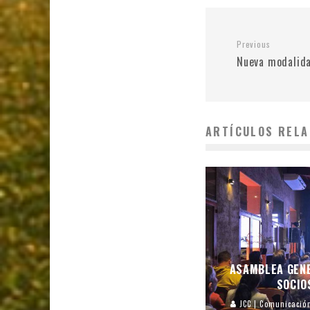
Previous
Nueva modalida
ARTÍCULOS RELA
ASAMBLEA GEN
SOCIO
JCC | Comunicació