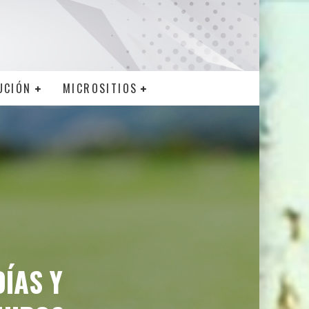
UCIÓN
MICROSITIOS
DÍAS Y