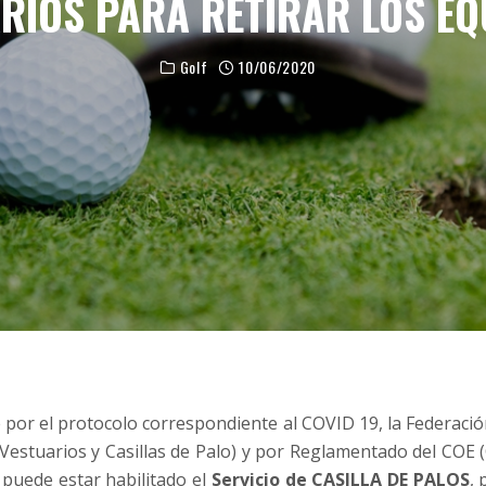
RIOS PARA RETIRAR LOS EQ
Golf
10/06/2020
por el protocolo correspondiente al COVID 19, la Federaci
«Vestuarios y Casillas de Palo) y por Reglamentado del COE
puede estar habilitado el
Servicio de CASILLA DE PALOS
, 