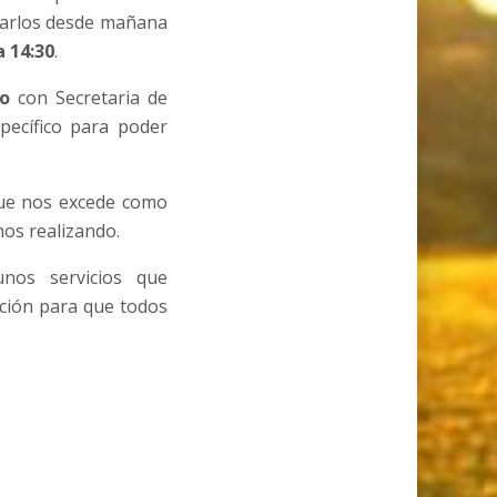
irarlos desde mañana
a 14:30
.
do
con Secretaria de
pecífico para poder
que nos excede como
mos realizando.
nos servicios que
ción para que todos