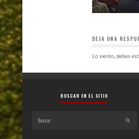
DEJA UNA RESPU
Lo siento, debes es
BUSCAR EN EL SITIO