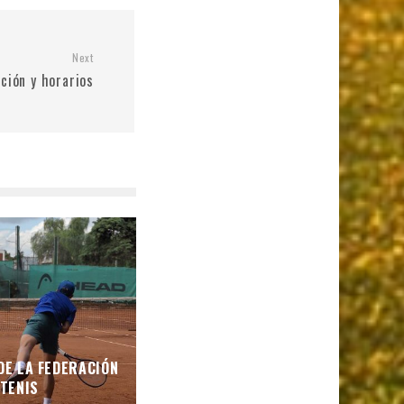
Next
ción y horarios
DE LA FEDERACIÓN
TENIS