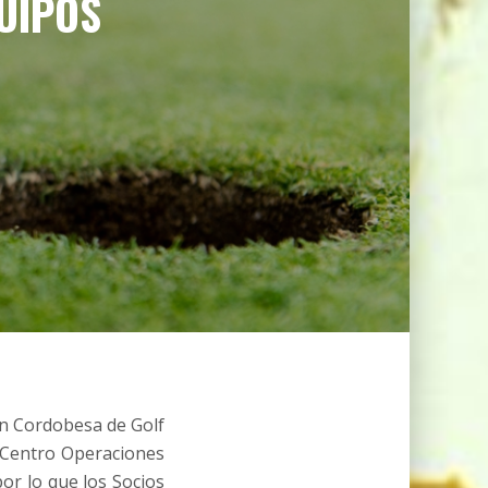
UIPOS
ón Cordobesa de Golf
 (Centro Operaciones
por lo que los Socios