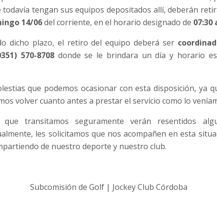
ue todavía tengan sus equipos depositados allí, deberán ret
ingo 14/06
del corriente, en el horario designado de
07:30 
do dicho plazo, el retiro del equipo deberá ser
coordina
(0351) 570-8708
donde se le brindara un día y horario es
estias que podemos ocasionar con esta disposición, ya 
mos volver cuanto antes a prestar el servicio como lo venía
 que transitamos seguramente verán resentidos algu
almente, les solicitamos que nos acompañen en esta situa
partiendo de nuestro deporte y nuestro club.
Subcomisión de Golf | Jockey Club Córdoba