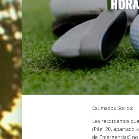
HORA
Estimados Socios:
Les recordamos que 
(Pág. 20, apartado 
de Emergencias) no 