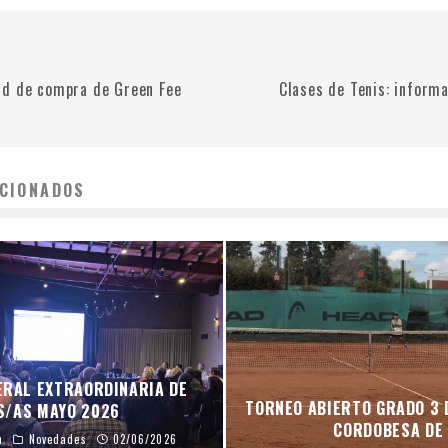
d de compra de Green Fee
Clases de Tenis: informa
CIONADOS
ERAL EXTRAORDINARIA DE
TORNEO ABIERTO GRADO 3 
S/AS MAYO 2026
CORDOBESA DE 
n
Novedades
02/06/2026