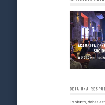
ASAMBLEA GEN
SOCIO
JCC | Comunicació
DEJA UNA RESPU
Lo siento, debes es