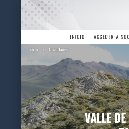
INICIO
ACCEDER A SO
Inicio
Novedades
VALLE DE