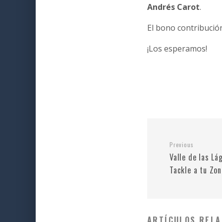
Andrés Carot
.
El bono contribución
¡Los esperamos!
Previous
Valle de las Lá
Tackle a tu Zo
ARTÍCULOS RELA