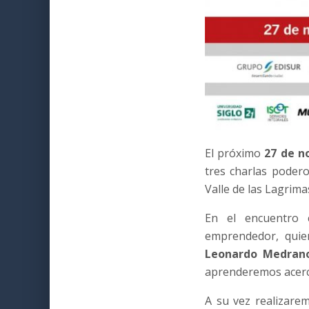
El próximo
27 de 
tres charlas podero
Valle de las Lagrima
En el encuentro
emprendedor, quie
Leonardo Medra
aprenderemos acer
A su vez realizar