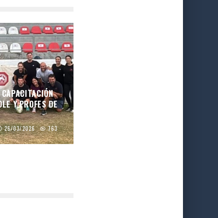
| CAPACITACIÓN
OLE Y PROFES DE
26/03/2026
763