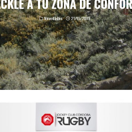
ACKLE A TU ZONA DE CONFOR
Novedades
21/11/2019