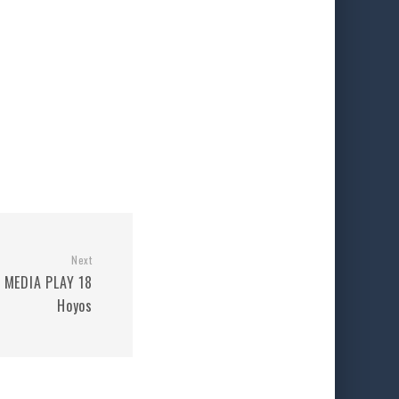
Next
o MEDIA PLAY 18
Hoyos