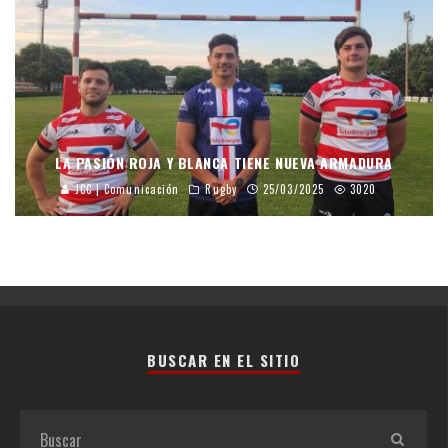
LA PASIÓN ROJA Y BLANCA TIENE NUEVA ARMADURA
JCC | Comunicación
Rugby
25/03/2025
3020
BUSCAR EN EL SITIO