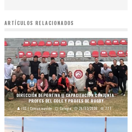
ARTÍCULOS RELACIONADOS
DIRECCIÓN DEPORTIVA || CAPACITACIÓN CONJUNTA:
PROFES DEL COLE Y PROFES DE RUGBY
JCC | Comunicación
Colegio
26/03/2026
777