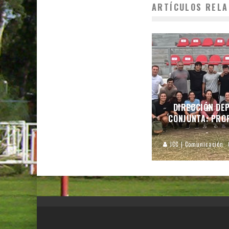
ARTÍCULOS RELA
DIRECCIÓN DEP
CONJUNTA: PROF
JCC | Comunicación