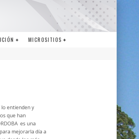
UCIÓN
MICROSITIOS
 lo entienden y
los que han
CÓRDOBA es una
para mejorarla día a