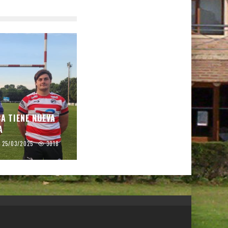
CA TIENE NUEVA
A
25/03/2025
3018