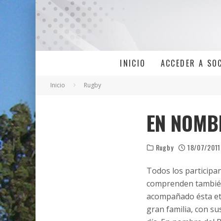
INICIO
ACCEDER A SO
Inicio
Rugby
EN NOMB
Rugby
18/07/2011
Todos los participan
comprenden también 
acompañado ésta e
gran familia, con su