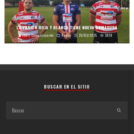
LA PASIÓN ROJA Y BLANCA TIENE NUEVA ARMADURA
JCC | Comunicación
Rugby
25/03/2025
3018
BUSCAR EN EL SITIO