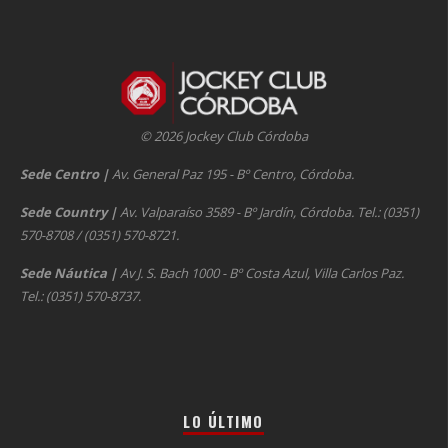
© 2026 Jockey Club Córdoba
Sede Centro
|
Av. General Paz 195 - Bº Centro, Córdoba.
Sede Country
|
Av. Valparaíso 3589 - Bº Jardín, Córdoba. Tel.: (0351)
570-8708 / (0351) 570-8721.
Sede Náutica
|
Av J. S. Bach 1000 - Bº Costa Azul, Villa Carlos Paz.
Tel.: (0351) 570-8737.
LO ÚLTIMO