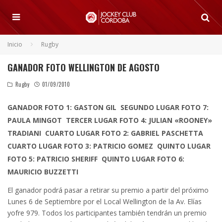
Inicio
Rugby
GANADOR FOTO WELLINGTON DE AGOSTO
Rugby
01/09/2010
GANADOR FOTO 1: GASTON GIL
SEGUNDO LUGAR FOTO 7:
PAULA MINGOT
TERCER LUGAR FOTO 4: JULIAN «ROONEY»
TRADIANI
CUARTO LUGAR FOTO 2: GABRIEL PASCHETTA
CUARTO LUGAR FOTO 3: PATRICIO GOMEZ
QUINTO LUGAR
FOTO 5: PATRICIO SHERIFF
QUINTO LUGAR FOTO 6:
MAURICIO BUZZETTI
El ganador podrá pasar a retirar su premio a partir del próximo
Lunes 6 de Septiembre por el Local Wellington de la Av. Elías
yofre 979. Todos los participantes también tendrán un premio