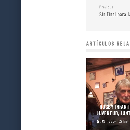
Previous
Sin Final para 
ARTÍCULOS RELA
RUGBY INFANTI
JUVENTUD, JUN
JCC Rugby
Entr