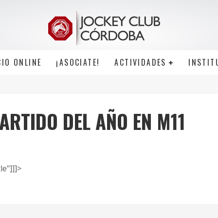
CIO ONLINE
¡ASOCIATE!
ACTIVIDADES
INSTIT
ARTIDO DEL AÑO EN M11
le"]]]>