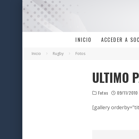
INICIO
ACCEDER A SO
Inicio
Rugby
Fotos
ULTIMO P
Fotos
09/11/2010
[gallery orderby="tit