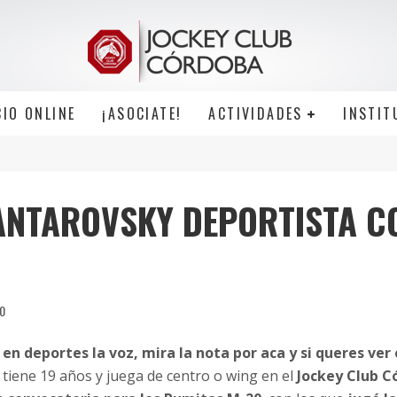
CIO ONLINE
¡ASOCIATE!
ACTIVIDADES
INSTIT
ANTAROVSKY DEPORTISTA 
0
en deportes la voz, mira la nota por aca y si queres ver
tiene 19 años y juega de centro o wing en el
Jockey Club C