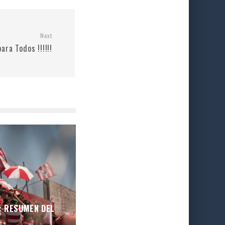
Next
ara Todos !!!!!!
: RESUMEN DEL