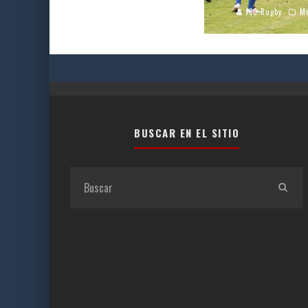
JCC Rugby
M
BUSCAR EN EL SITIO