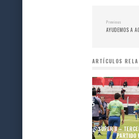
Previous
AYUDEMOS A A
ARTÍCULOS RELA
SUPER 8 – TERCE
PARTIDO 