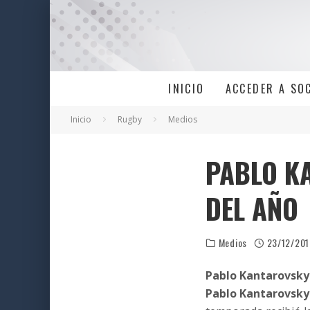
INICIO
ACCEDER A SO
Inicio
Rugby
Medios
PABLO K
DEL AÑO
Medios
23/12/201
Pablo Kantarovsky 
Pablo Kantarovsky