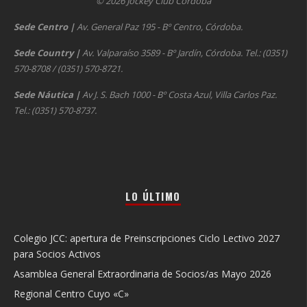
© 2026 Jockey Club Córdoba
Sede Centro
|
Av. General Paz 195 - Bº Centro, Córdoba.
Sede Country
|
Av. Valparaíso 3589 - Bº Jardín, Córdoba. Tel.: (0351)
570-8708 / (0351) 570-8721.
Sede Náutica
|
Av J. S. Bach 1000 - Bº Costa Azul, Villa Carlos Paz.
Tel.: (0351) 570-8737.
LO ÚLTIMO
Colegio JCC: apertura de Preinscripciones Ciclo Lectivo 2027
para Socios Activos
Asamblea General Extraordinaria de Socios/as Mayo 2026
Regional Centro Cuyo «C»