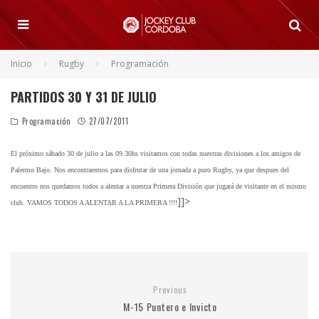
Inicio
Rugby
Programación
PARTIDOS 30 Y 31 DE JULIO
Programación
27/07/2011
El próximo sábado 30 de julio a las 09.30hs visitamos con todas nuestras divisiones a los amigos de
Palermo Bajo. Nos encontraremos para disfrutar de una jornada a puro Rugby, ya que despues del
encuentro nos quedamos todos a alentar a nuestra Primera División que jugará de visitante en el mismo
]]>
club. VAMOS TODOS A ALENTAR A LA PRIMERA !!!!
Previous
M-15 Puntero e Invicto