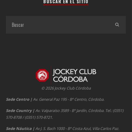
BUSCAR EN EL SITIO
© 2026 Jockey Club Córdoba
Sede Centro
|
Av. General Paz 195 - Bº Centro, Córdoba.
Sede Country
|
Av. Valparaíso 3589 - Bº Jardín, Córdoba. Tel.: (0351)
570-8708 / (0351) 570-8721.
Sede Náutica
|
Av J. S. Bach 1000 - Bº Costa Azul, Villa Carlos Paz.