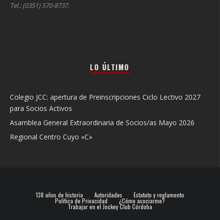
Tel.: (0351) 570-8737.
LO ÚLTIMO
Colegio JCC: apertura de Preinscripciones Ciclo Lectivo 2027
para Socios Activos
Asamblea General Extraordinaria de Socios/as Mayo 2026
Regional Centro Cuyo «C»
138 años de historia
Autoridades
Estatuto y reglamento
Política de Privacidad
¿Cómo asociarme?
Trabajar en el Jockey Club Córdoba