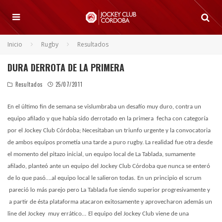
Inicio
Rugby
Resultados
DURA DERROTA DE LA PRIMERA
Resultados
25/07/2011
En el último fin de semana se vislumbraba un desafío muy duro, contra un
equipo afilado y que había sido derrotado en la primera fecha con categoría
por el Jockey Club Córdoba; Necesitaban un triunfo urgente y la convocatoria
de ambos equipos prometía una tarde a puro rugby. La realidad fue otra desde
el momento del pitazo inicial, un equipo local de La Tablada, sumamente
afilado, planteó ante un equipo del Jockey Club Córdoba que nunca se enteró
de lo que pasó….al equipo local le salieron todas.
En un principio el scrum
pareció lo más parejo pero La Tablada fue siendo superior progresivamente y
a partir de ésta plataforma atacaron exitosamente y aprovecharon además un
line del Jockey muy errático…
El equipo del Jockey Club viene de una