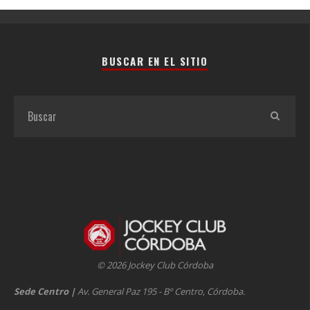
BUSCAR EN EL SITIO
© 2026 Jockey Club Córdoba
Sede Centro
|
Av. General Paz 195 - Bº Centro, Córdoba.