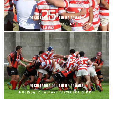
RESULTADOS DEL FIN DE SEMANA
JCC Rugby
Novedades
28/04/2019
2249
RESULTADOS DEL FIN DE SEMANA
JCC Rugby
Resultados
22/04/2019
1919