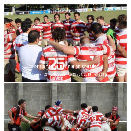
RESULTADOS DEL FIN DE SEMANA
JCC Rugby
Novedades
28/04/2019
2248