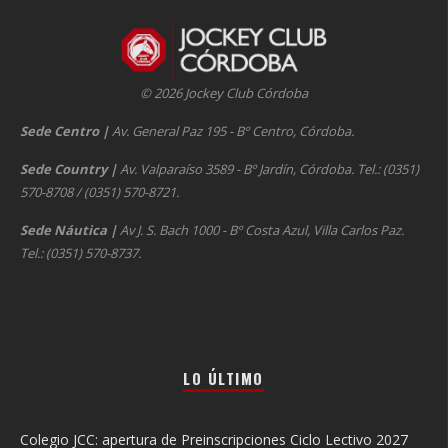
© 2026 Jockey Club Córdoba
Sede Centro
|
Av. General Paz 195 - Bº Centro, Córdoba.
Sede Country
|
Av. Valparaíso 3589 - Bº Jardín, Córdoba. Tel.: (0351)
570-8708 / (0351) 570-8721.
Sede Náutica
|
Av J. S. Bach 1000 - Bº Costa Azul, Villa Carlos Paz.
Tel.: (0351) 570-8737.
LO ÚLTIMO
Colegio JCC: apertura de Preinscripciones Ciclo Lectivo 2027