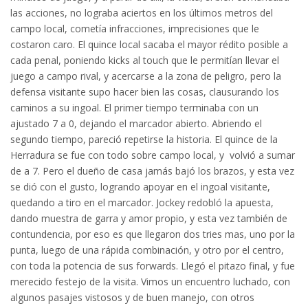
las acciones, no lograba aciertos en los últimos metros del
campo local, cometía infracciones, imprecisiones que le
costaron caro. El quince local sacaba el mayor rédito posible a
cada penal, poniendo kicks al touch que le permitían llevar el
juego a campo rival, y acercarse a la zona de peligro, pero la
defensa visitante supo hacer bien las cosas, clausurando los
caminos a su ingoal. El primer tiempo terminaba con un
ajustado 7 a 0, dejando el marcador abierto.
Abriendo el
segundo tiempo, pareció repetirse la historia. El quince de la
Herradura se fue con todo sobre campo local, y volvió a sumar
de a 7. Pero el dueño de casa jamás bajó los brazos, y esta vez
se dió con el gusto, logrando apoyar en el ingoal visitante,
quedando a tiro en el marcador. Jockey redobló la apuesta,
dando muestra de garra y amor propio, y esta vez también de
contundencia, por eso es que llegaron dos tries mas, uno por la
punta, luego de una rápida combinación, y otro por el centro,
con toda la potencia de sus forwards. Llegó el pitazo final, y fue
merecido festejo de la visita. Vimos un encuentro luchado, con
algunos pasajes vistosos y de buen manejo, con otros