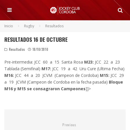
Inicio
Rugby
Resultados
RESULTADOS 16 DE OCTUBRE
Resultados
18/10/2010
Pre-intermedia: JCC 60 a 15 Santa Rosa
M23:
JCC 22 a 23
Tablada (Semifinal)
M17:
JCC 19 a 42 Uru Cure (Ultima Fecha)
M16:
JCC 44 a 20 JCVM (Campeon de Cordoba)
M15:
JCC 29
a 19 JCVM (Campeon de Cordoba en la fecha pasada)
Bloque
M16 y M15 se consagraron Campeones
]]>
Previous