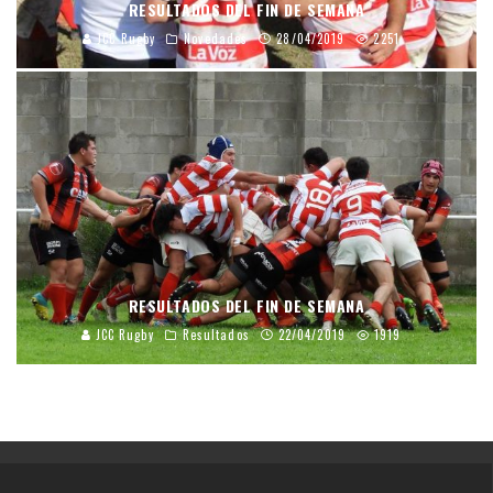
RESULTADOS DEL FIN DE SEMANA
JCC Rugby
Novedades
28/04/2019
2251
RESULTADOS DEL FIN DE SEMANA
JCC Rugby
Resultados
22/04/2019
1919