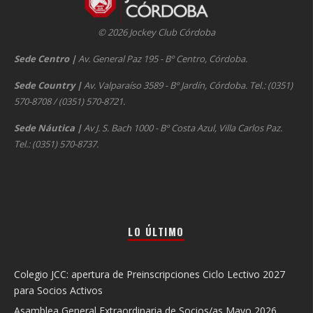
© 2026 Jockey Club Córdoba
Sede Centro
|
Av. General Paz 195 - Bº Centro, Córdoba.
Sede Country
|
Av. Valparaíso 3589 - Bº Jardín, Córdoba. Tel.: (0351)
570-8708 / (0351) 570-8721.
Sede Náutica
|
Av J. S. Bach 1000 - Bº Costa Azul, Villa Carlos Paz.
Tel.: (0351) 570-8737.
LO ÚLTIMO
Colegio JCC: apertura de Preinscripciones Ciclo Lectivo 2027
para Socios Activos
Asamblea General Extraordinaria de Socios/as Mayo 2026