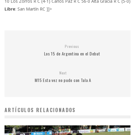
10 Los Zorros R C (4-1) Carlos Paz R C 56-0 Alta Gracia R C (5-0)
Libre
: San Martín RC
]]>
Previous
Los 15 de Argentina en el Debut
Next
M15 Esta vez no pudo con Tala A
ARTÍCULOS RELACIONADOS