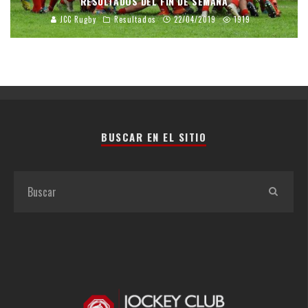
RESULTADOS DEL FIN DE SEMANA
JCC Rugby
Resultados
22/04/2019
1919
BUSCAR EN EL SITIO