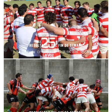
RESULTADOS DEL FIN DE SEMANA
JCC Rugby
Novedades
28/04/2019
2250