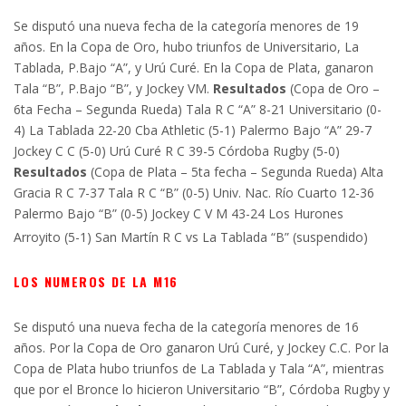
Se disputó una nueva fecha de la categoría menores de 19
años. En la Copa de Oro, hubo triunfos de Universitario, La
Tablada, P.Bajo “A”, y Urú Curé. En la Copa de Plata, ganaron
Tala “B”, P.Bajo “B”, y Jockey VM.
Resultados
(Copa de Oro –
6ta Fecha – Segunda Rueda) Tala R C “A” 8-21 Universitario (0-
4) La Tablada 22-20 Cba Athletic (5-1) Palermo Bajo “A” 29-7
Jockey C C (5-0) Urú Curé R C 39-5 Córdoba Rugby (5-0)
Resultados
(Copa de Plata – 5ta fecha – Segunda Rueda) Alta
Gracia R C 7-37 Tala R C “B” (0-5) Univ. Nac. Río Cuarto 12-36
Palermo Bajo “B” (0-5) Jockey C V M 43-24 Los Hurones
Arroyito (5-1) San Martín R C vs La Tablada “B” (suspendido)
LOS NUMEROS DE LA M16
Se disputó una nueva fecha de la categoría menores de 16
años. Por la Copa de Oro ganaron Urú Curé, y Jockey C.C. Por la
Copa de Plata hubo triunfos de La Tablada y Tala “A”, mientras
que por el Bronce lo hicieron Universitario “B”, Córdoba Rugby y