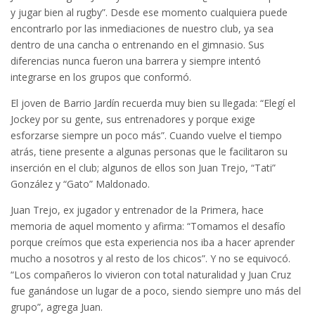
y jugar bien al rugby”. Desde ese momento cualquiera puede
encontrarlo por las inmediaciones de nuestro club, ya sea
dentro de una cancha o entrenando en el gimnasio. Sus
diferencias nunca fueron una barrera y siempre intentó
integrarse en los grupos que conformó.
El joven de Barrio Jardín recuerda muy bien su llegada: “Elegí el
Jockey por su gente, sus entrenadores y porque exige
esforzarse siempre un poco más”. Cuando vuelve el tiempo
atrás, tiene presente a algunas personas que le facilitaron su
inserción en el club; algunos de ellos son Juan Trejo, “Tati”
González y “Gato” Maldonado.
Juan Trejo, ex jugador y entrenador de la Primera, hace
memoria de aquel momento y afirma: “Tomamos el desafío
porque creímos que esta experiencia nos iba a hacer aprender
mucho a nosotros y al resto de los chicos”. Y no se equivocó.
“Los compañeros lo vivieron con total naturalidad y Juan Cruz
fue ganándose un lugar de a poco, siendo siempre uno más del
grupo”, agrega Juan.