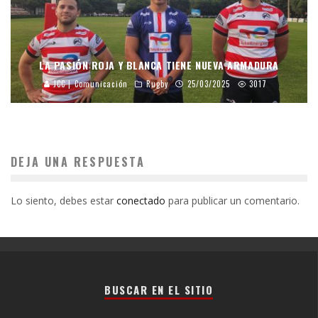
LA PASIÓN ROJA Y BLANCA TIENE NUEVA ARMADURA
JCC | Comunicación
Rugby
25/03/2025
3017
DEJA UNA RESPUESTA
Lo siento, debes estar
conectado
para publicar un comentario.
BUSCAR EN EL SITIO