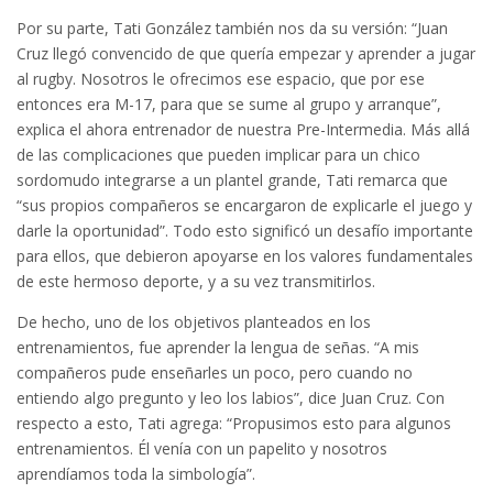
Por su parte, Tati González también nos da su versión: “Juan
Cruz llegó convencido de que quería empezar y aprender a jugar
al rugby. Nosotros le ofrecimos ese espacio, que por ese
entonces era M-17, para que se sume al grupo y arranque”,
explica el ahora entrenador de nuestra Pre-Intermedia. Más allá
de las complicaciones que pueden implicar para un chico
sordomudo integrarse a un plantel grande, Tati remarca que
“sus propios compañeros se encargaron de explicarle el juego y
darle la oportunidad”. Todo esto significó un desafío importante
para ellos, que debieron apoyarse en los valores fundamentales
de este hermoso deporte, y a su vez transmitirlos.
De hecho, uno de los objetivos planteados en los
entrenamientos, fue aprender la lengua de señas. “A mis
compañeros pude enseñarles un poco, pero cuando no
entiendo algo pregunto y leo los labios”, dice Juan Cruz. Con
respecto a esto, Tati agrega: “Propusimos esto para algunos
entrenamientos. Él venía con un papelito y nosotros
aprendíamos toda la simbología”.