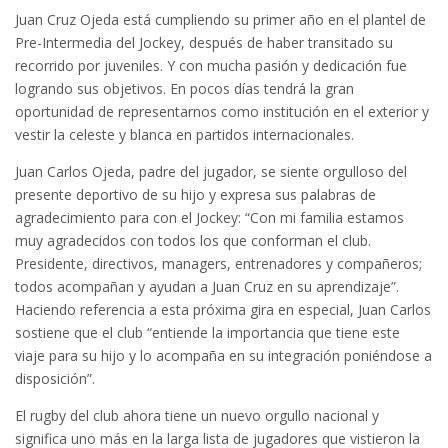
Juan Cruz Ojeda está cumpliendo su primer año en el plantel de
Pre-Intermedia del Jockey, después de haber transitado su
recorrido por juveniles. Y con mucha pasión y dedicación fue
logrando sus objetivos. En pocos días tendrá la gran
oportunidad de representarnos como institución en el exterior y
vestir la celeste y blanca en partidos internacionales.
Juan Carlos Ojeda, padre del jugador, se siente orgulloso del
presente deportivo de su hijo y expresa sus palabras de
agradecimiento para con el Jockey: “Con mi familia estamos
muy agradecidos con todos los que conforman el club.
Presidente, directivos, managers, entrenadores y compañeros;
todos acompañan y ayudan a Juan Cruz en su aprendizaje”.
Haciendo referencia a esta próxima gira en especial, Juan Carlos
sostiene que el club “entiende la importancia que tiene este
viaje para su hijo y lo acompaña en su integración poniéndose a
disposición”.
El rugby del club ahora tiene un nuevo orgullo nacional y
significa uno más en la larga lista de jugadores que vistieron la