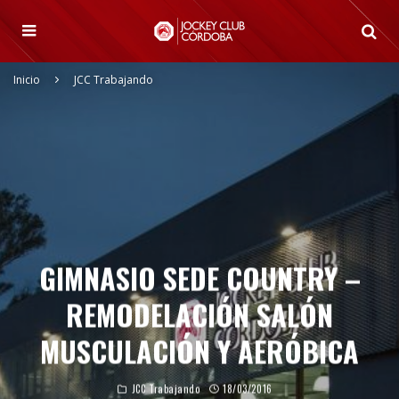
Inicio
JCC Trabajando
GIMNASIO SEDE COUNTRY –
REMODELACIÓN SALÓN
MUSCULACIÓN Y AERÓBICA
JCC Trabajando
18/03/2016