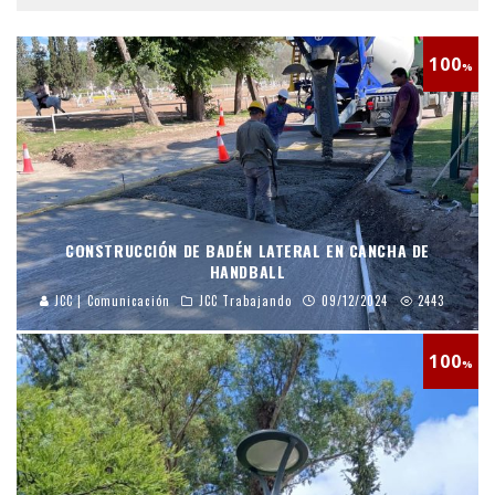
100
%
CONSTRUCCIÓN DE BADÉN LATERAL EN CANCHA DE
HANDBALL
JCC | Comunicación
JCC Trabajando
09/12/2024
2443
100
%