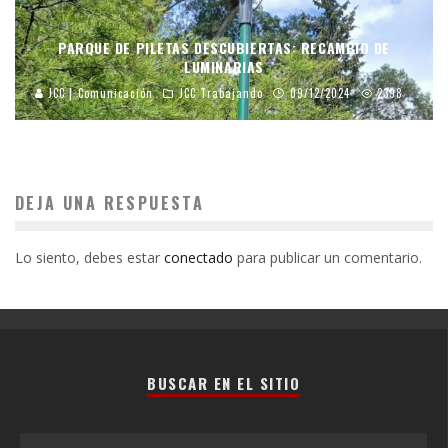
PARQUE DE PILETAS DESCUBIERTAS: RECAMBIO DE
LUMINARIAS
JCC | Comunicación
JCC Trabajando
09/12/2024
2398
DEJA UNA RESPUESTA
Lo siento, debes estar
conectado
para publicar un comentario.
BUSCAR EN EL SITIO