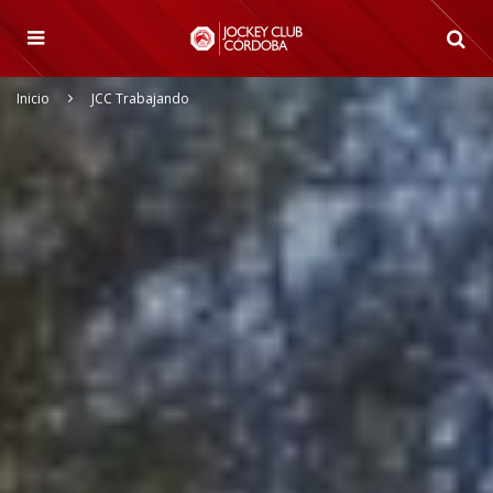
Inicio
JCC Trabajando