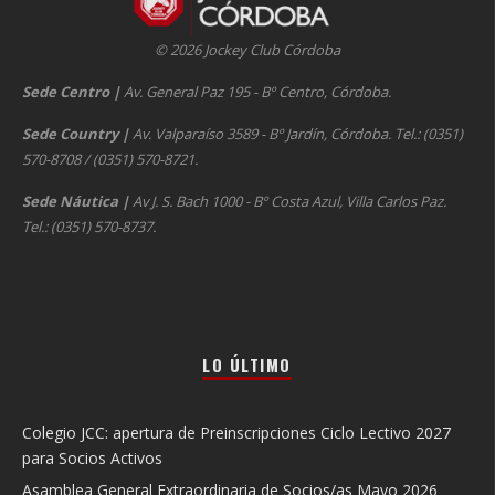
© 2026 Jockey Club Córdoba
Sede Centro
|
Av. General Paz 195 - Bº Centro, Córdoba.
Sede Country
|
Av. Valparaíso 3589 - Bº Jardín, Córdoba. Tel.: (0351)
570-8708 / (0351) 570-8721.
Sede Náutica
|
Av J. S. Bach 1000 - Bº Costa Azul, Villa Carlos Paz.
Tel.: (0351) 570-8737.
LO ÚLTIMO
Colegio JCC: apertura de Preinscripciones Ciclo Lectivo 2027
para Socios Activos
Asamblea General Extraordinaria de Socios/as Mayo 2026