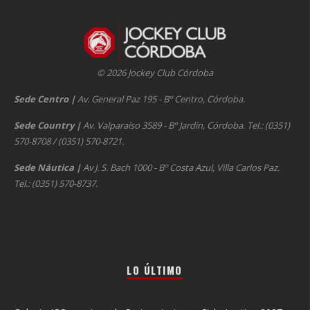
© 2026 Jockey Club Córdoba
Sede Centro
|
Av. General Paz 195 - Bº Centro, Córdoba.
Sede Country
|
Av. Valparaíso 3589 - Bº Jardín, Córdoba. Tel.: (0351)
570-8708 / (0351) 570-8721.
Sede Náutica
|
Av J. S. Bach 1000 - Bº Costa Azul, Villa Carlos Paz.
Tel.: (0351) 570-8737.
LO ÚLTIMO