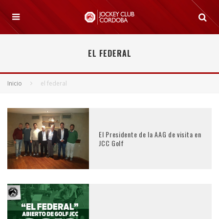
EL FEDERAL
Inicio
el federal
El Presidente de la AAG de visita en
JCC Golf