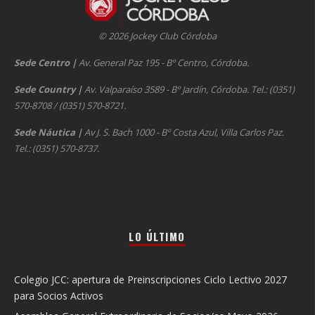
© 2026 Jockey Club Córdoba
Sede Centro
|
Av. General Paz 195 - Bº Centro, Córdoba.
Sede Country
|
Av. Valparaíso 3589 - Bº Jardín, Córdoba. Tel.: (0351)
570-8708 / (0351) 570-8721.
Sede Náutica
|
Av J. S. Bach 1000 - Bº Costa Azul, Villa Carlos Paz.
Tel.: (0351) 570-8737.
LO ÚLTIMO
Colegio JCC: apertura de Preinscripciones Ciclo Lectivo 2027
para Socios Activos