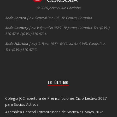
© 2026 Jockey Club Córdoba
Sede Centro
|
Av. General Paz 195 - Bº Centro, Córdoba.
Sede Country
|
Av. Valparaíso 3589 - Bº Jardín, Córdoba. Tel.: (0351)
570-8708 / (0351) 570-8721.
Sede Náutica
|
Av J. S. Bach 1000 - Bº Costa Azul, Villa Carlos Paz.
Tel.: (0351) 570-8737.
LO ÚLTIMO
Colegio JCC: apertura de Preinscripciones Ciclo Lectivo 2027
para Socios Activos
Asamblea General Extraordinaria de Socios/as Mayo 2026