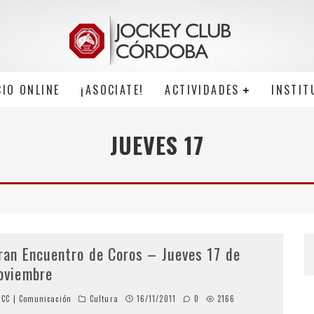
CIO ONLINE
¡ASOCIATE!
ACTIVIDADES
INSTIT
JUEVES 17
ran Encuentro de Coros – Jueves 17 de
oviembre
CC | Comunicación
Cultura
16/11/2011
0
2166