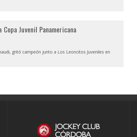
a Copa Juvenil Panamericana
audi, gritó campeón junto a Los Leoncitos Juveniles en