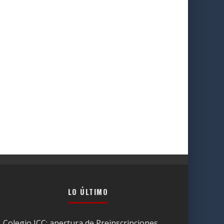
LO ÚLTIMO
Colegio JCC: apertura de Preinscripciones