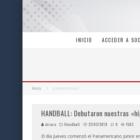
INICIO
ACCEDER A SO
Inicio
panamericano
HANDBALL: Debutaron nuestras «híp
mraso
Handball
22/03/2018
0
1583
El día Jueves comenzó el Panamericano Junior en 