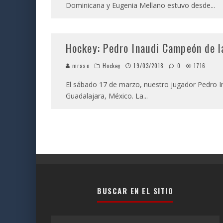
Dominicana y Eugenia Mellano estuvo desde
...
Hockey: Pedro Inaudi Campeón de l
mraso
Hockey
19/03/2018
0
1716
El sábado 17 de marzo, nuestro jugador Pedro In
Guadalajara, México. La
...
BUSCAR EN EL SITIO