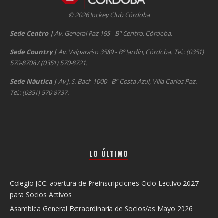
© 2026 Jockey Club Córdoba
Sede Centro
|
Av. General Paz 195 - Bº Centro, Córdoba.
Sede Country
|
Av. Valparaíso 3589 - Bº Jardín, Córdoba. Tel.: (0351)
570-8708 / (0351) 570-8721.
Sede Náutica
|
Av J. S. Bach 1000 - Bº Costa Azul, Villa Carlos Paz.
Tel.: (0351) 570-8737.
LO ÚLTIMO
Colegio JCC: apertura de Preinscripciones Ciclo Lectivo 2027
para Socios Activos
Asamblea General Extraordinaria de Socios/as Mayo 2026