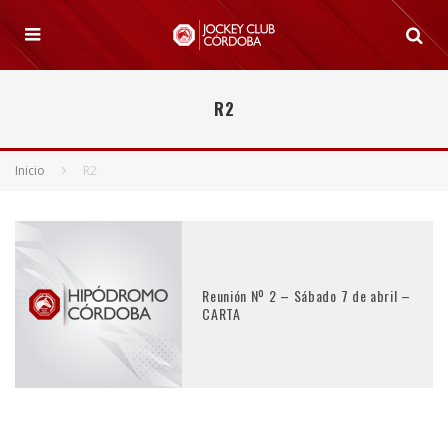
R2
Inicio
R2
Reunión Nº 2 – Sábado 7 de abril –
CARTA