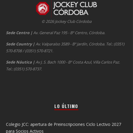
© 2026 Jockey Club Córdoba
Sede Centro
|
Av. General Paz 195 - Bº Centro, Córdoba.
Sede Country
|
Av. Valparaíso 3589 - Bº Jardín, Córdoba. Tel.: (0351)
570-8708 / (0351) 570-8721.
Sede Náutica
|
Av J. S. Bach 1000 - Bº Costa Azul, Villa Carlos Paz.
Tel.: (0351) 570-8737.
LO ÚLTIMO
Colegio JCC: apertura de Preinscripciones Ciclo Lectivo 2027
para Socios Activos