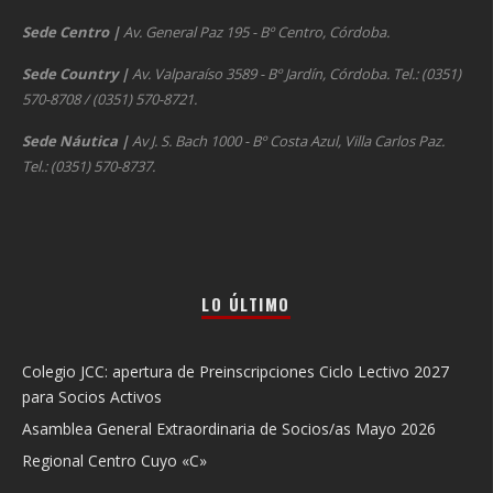
Sede Centro
|
Av. General Paz 195 - Bº Centro, Córdoba.
Sede Country
|
Av. Valparaíso 3589 - Bº Jardín, Córdoba. Tel.: (0351)
570-8708 / (0351) 570-8721.
Sede Náutica
|
Av J. S. Bach 1000 - Bº Costa Azul, Villa Carlos Paz.
Tel.: (0351) 570-8737.
LO ÚLTIMO
Colegio JCC: apertura de Preinscripciones Ciclo Lectivo 2027
para Socios Activos
Asamblea General Extraordinaria de Socios/as Mayo 2026
Regional Centro Cuyo «C»