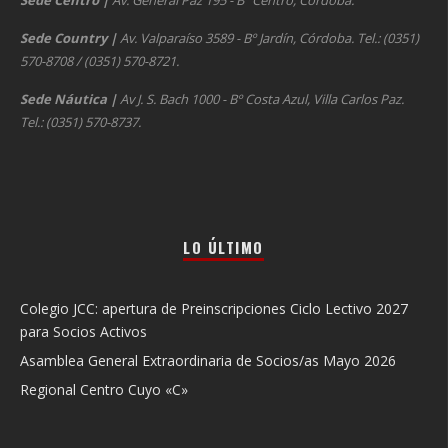
Sede Centro
|
Av. General Paz 195 - Bº Centro, Córdoba.
Sede Country
|
Av. Valparaíso 3589 - Bº Jardín, Córdoba. Tel.: (0351)
570-8708 / (0351) 570-8721.
Sede Náutica
|
Av J. S. Bach 1000 - Bº Costa Azul, Villa Carlos Paz.
Tel.: (0351) 570-8737.
LO ÚLTIMO
Colegio JCC: apertura de Preinscripciones Ciclo Lectivo 2027
para Socios Activos
Asamblea General Extraordinaria de Socios/as Mayo 2026
Regional Centro Cuyo «C»