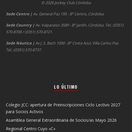
© 2026 Jockey Club Córdoba
Sede Centro
|
Av. General Paz 195 - Bº Centro, Córdoba.
Sede Country
|
Av. Valparaíso 3589 - Bº Jardín, Córdoba. Tel.: (0351)
570-8708 / (0351) 570-8721.
Sede Náutica
|
Av J. S. Bach 1000 - Bº Costa Azul, Villa Carlos Paz.
Tel.: (0351) 570-8737.
LO ÚLTIMO
Colegio JCC: apertura de Preinscripciones Ciclo Lectivo 2027
para Socios Activos
Asamblea General Extraordinaria de Socios/as Mayo 2026
Regional Centro Cuyo «C»