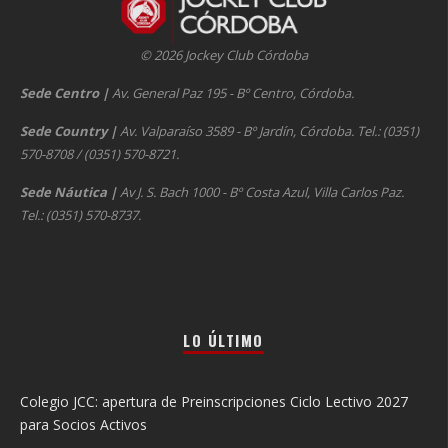
© 2026 Jockey Club Córdoba
Sede Centro
|
Av. General Paz 195 - Bº Centro, Córdoba.
Sede Country
|
Av. Valparaíso 3589 - Bº Jardín, Córdoba. Tel.: (0351)
570-8708 / (0351) 570-8721.
Sede Náutica
|
Av J. S. Bach 1000 - Bº Costa Azul, Villa Carlos Paz.
Tel.: (0351) 570-8737.
LO ÚLTIMO
Colegio JCC: apertura de Preinscripciones Ciclo Lectivo 2027
para Socios Activos