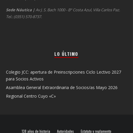
Sede Náutica
|
Av J. S. Bach 1000 - Bº Costa Azul, Villa Carlos Paz.
Tel.: (0351) 570-8737.
LO ÚLTIMO
Colegio JCC: apertura de Preinscripciones Ciclo Lectivo 2027
para Socios Activos
Asamblea General Extraordinaria de Socios/as Mayo 2026
Regional Centro Cuyo «C»
138 años de historia
Autoridades
Estatuto y reglamento