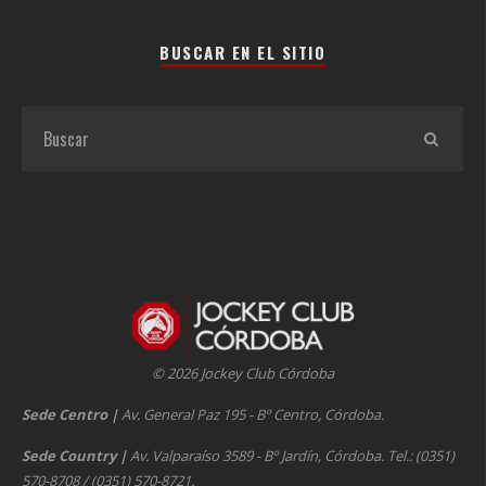
BUSCAR EN EL SITIO
© 2026 Jockey Club Córdoba
Sede Centro
|
Av. General Paz 195 - Bº Centro, Córdoba.
Sede Country
|
Av. Valparaíso 3589 - Bº Jardín, Córdoba. Tel.: (0351)
570-8708 / (0351) 570-8721.